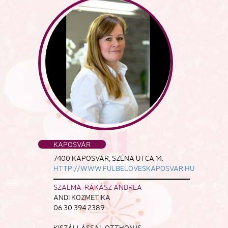
KAPOSVÁR
7400 KAPOSVÁR, SZÉNA UTCA 14.
HTTP://WWW.FULBELOVESKAPOSVAR.HU
SZALMA-RÁKÁSZ ANDREA
ANDI KOZMETIKA
06 30 394 2389
KISZÁLLÁSSAL OTTHON IS