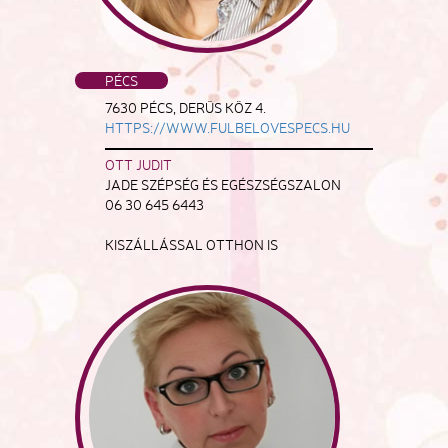
PÉCS
7630 PÉCS, DERŰS KÖZ 4.
HTTPS://WWW.FULBELOVESPECS.HU
OTT JUDIT
JADE SZÉPSÉG ÉS EGÉSZSÉGSZALON
06 30 645 6443
KISZÁLLÁSSAL OTTHON IS