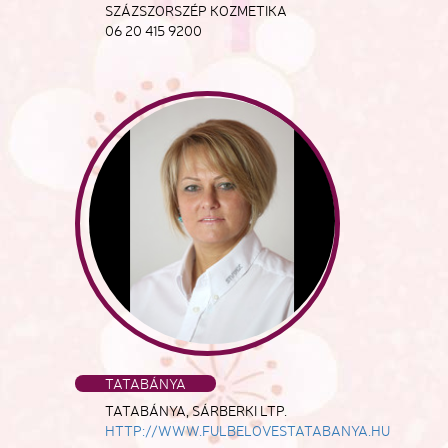
SZÁZSZORSZÉP KOZMETIKA
06 20 415 9200
TATABÁNYA
TATABÁNYA, SÁRBERKI LTP.
HTTP://WWW.FULBELOVESTATABANYA.HU