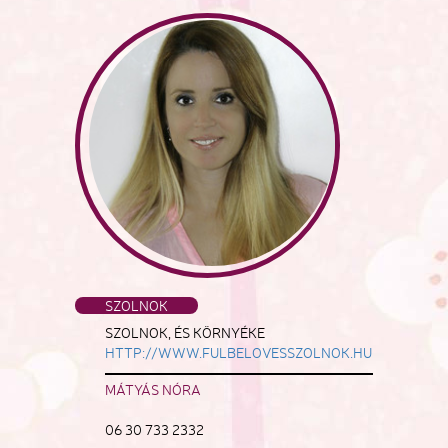
SZOLNOK
SZOLNOK, ÉS KÖRNYÉKE
HTTP://WWW.FULBELOVESSZOLNOK.HU
MÁTYÁS NÓRA
06 30 733 2332