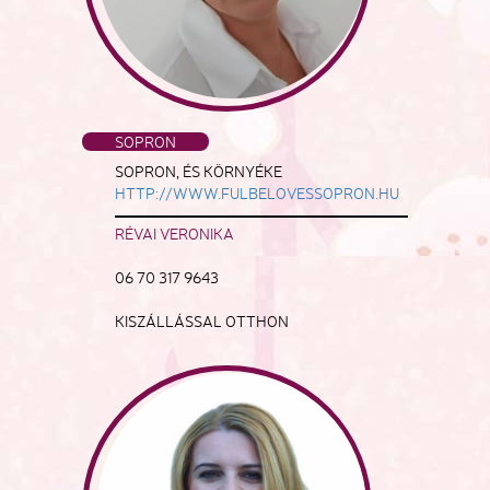
SOPRON
SOPRON, ÉS KÖRNYÉKE
HTTP://WWW.FULBELOVESSOPRON.HU
RÉVAI VERONIKA
06 70 317 9643
KISZÁLLÁSSAL OTTHON