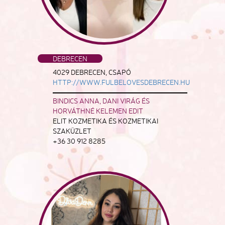
DEBRECEN
4029 DEBRECEN, CSAPÓ
HTTP://WWW.FULBELOVESDEBRECEN.HU
BINDICS ANNA, DANI VIRÁG ÉS
HORVÁTHNÉ KELEMEN EDIT
ELIT KOZMETIKA ÉS KOZMETIKAI
SZAKÜZLET
+36 30 912 8285