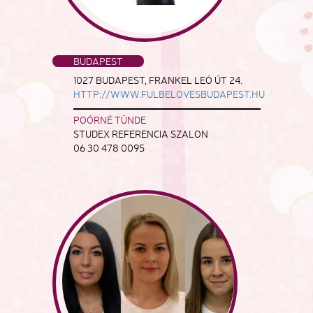
BUDAPEST
1027 BUDAPEST, FRANKEL LEÓ ÚT 24.
HTTP://WWW.FULBELOVESBUDAPEST.HU
POÓRNÉ TÜNDE
STUDEX REFERENCIA SZALON
06 30 478 0095