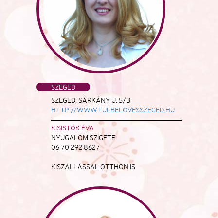
SZEGED
SZEGED, SÁRKÁNY U. 5/B
HTTP://WWW.FULBELOVESSZEGED.HU
KISISTÓK ÉVA
NYUGALOM SZIGETE
06 70 292 8627
KISZÁLLÁSSAL OTTHON IS