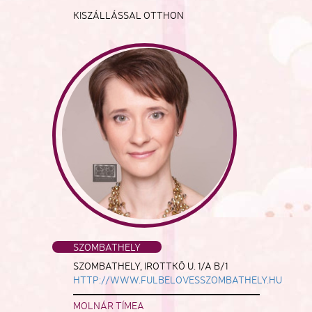
KISZÁLLÁSSAL OTTHON
SZOMBATHELY
SZOMBATHELY, IROTTKŐ U. 1/A B/1
HTTP://WWW.FULBELOVESSZOMBATHELY.HU
MOLNÁR TÍMEA