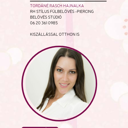
TORDÁNÉ RASCH HAJNALKA
RH STÍLUS FÜLBELÖVÉS -PIERCING
BELÖVÉS STÚDIÓ
06 20 361 0985
KISZÁLLÁSSAL OTTHON IS