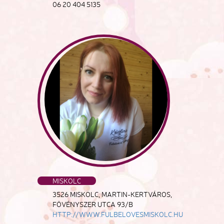
06 20 404 5135
MISKOLC
3526 MISKOLC, MARTIN-KERTVÁROS,
FÖVÉNYSZER UTCA 93/B
HTTP://WWW.FULBELOVESMISKOLC.HU