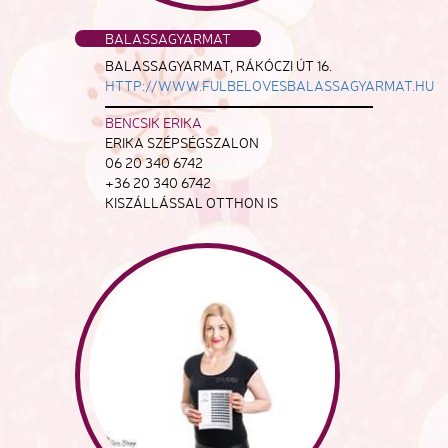
BALASSAGYARMAT
BALASSAGYARMAT, RÁKÓCZI ÚT 16.
HTTP://WWW.FULBELOVESBALASSAGYARMAT.HU
BENCSIK ERIKA
ERIKA SZÉPSÉGSZALON
06 20 340 6742
+36 20 340 6742
KISZÁLLÁSSAL OTTHON IS