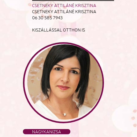
CSETNEKY ATTILÁNÉ KRISZTINA
CSETNEKY ATTILÁNÉ KRISZTINA
06 30 585 7943
KISZÁLLÁSSAL OTTHON IS
NAGYKANIZSA