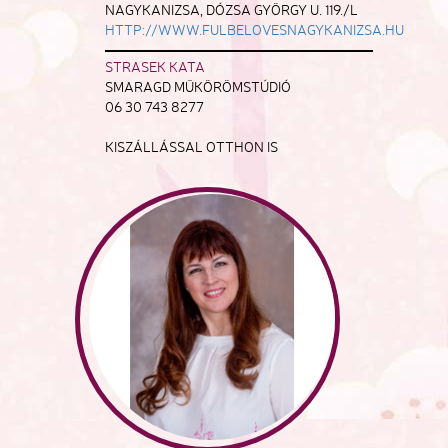
NAGYKANIZSA, DÓZSA GYÖRGY U. 119./L
HTTP://WWW.FULBELOVESNAGYKANIZSA.HU
STRASEK KATA
SMARAGD MŰKÖRÖMSTÚDIÓ
06 30 743 8277
KISZÁLLÁSSAL OTTHON IS