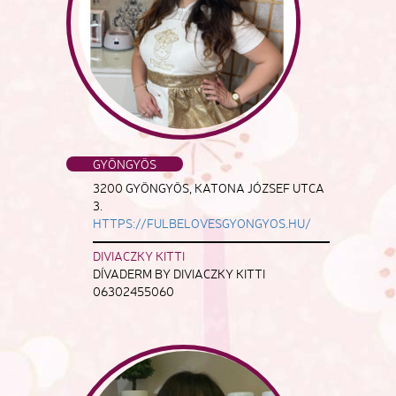
GYÖNGYÖS
3200 GYÖNGYÖS, KATONA JÓZSEF UTCA
3.
HTTPS://FULBELOVESGYONGYOS.HU/
DIVIACZKY KITTI
DÍVADERM BY DIVIACZKY KITTI
06302455060