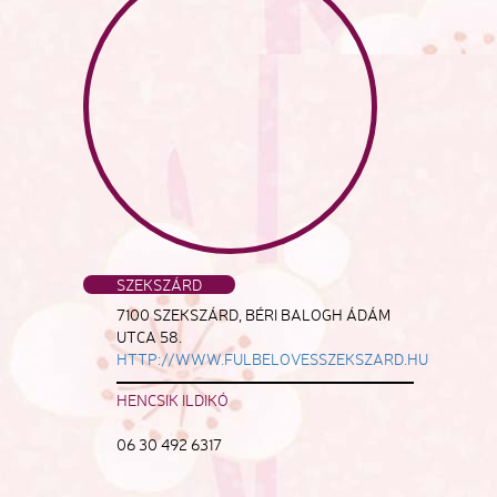
SZEKSZÁRD
7100 SZEKSZÁRD, BÉRI BALOGH ÁDÁM
UTCA 58.
HTTP://WWW.FULBELOVESSZEKSZARD.HU
HENCSIK ILDIKÓ
06 30 492 6317