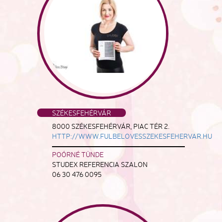
SZÉKESFEHÉRVÁR
8000 SZÉKESFEHÉRVÁR, PIAC TÉR 2.
HTTP://WWW.FULBELOVESSZEKESFEHERVAR.HU
POÓRNÉ TÜNDE
STUDEX REFERENCIA SZALON
06 30 476 0095