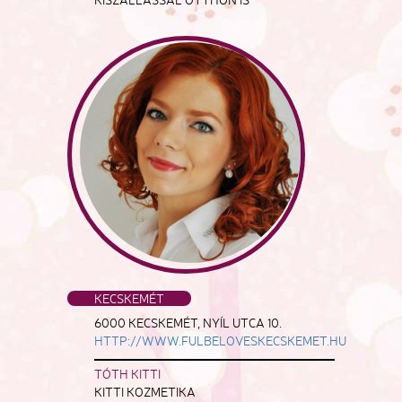
KECSKEMÉT
6000 KECSKEMÉT, NYÍL UTCA 10.
HTTP://WWW.FULBELOVESKECSKEMET.HU
TÓTH KITTI
KITTI KOZMETIKA