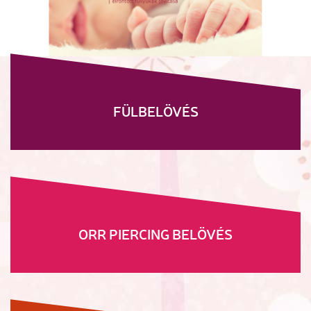
FÜLBELÖVÉS
ORR PIERCING BELÖVÉS