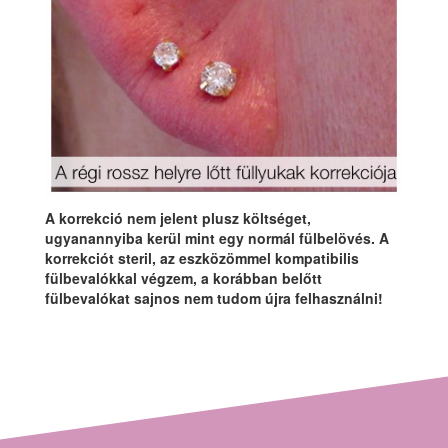
A korrekció nem jelent plusz költséget,
ugyanannyiba kerül mint egy normál fülbelövés. A
korrekciót steril, az eszközömmel kompatibilis
fülbevalókkal végzem, a korábban belőtt
fülbevalókat sajnos nem tudom újra felhasználni!