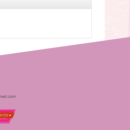
gmail.com
NTOS