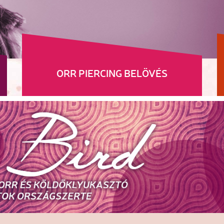
ORR PIERCING BELÖVÉS